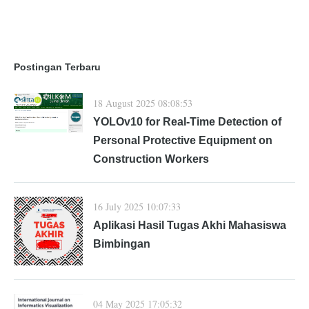
Postingan Terbaru
18 August 2025 08:08:53
YOLOv10 for Real-Time Detection of
Personal Protective Equipment on
Construction Workers
16 July 2025 10:07:33
Aplikasi Hasil Tugas Akhi Mahasiswa
Bimbingan
04 May 2025 17:05:32