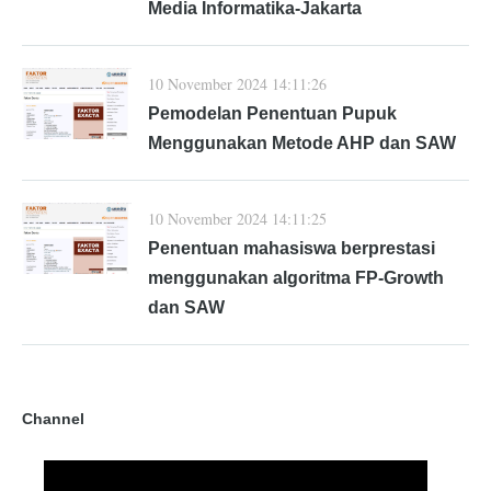
Media Informatika-Jakarta
10 November 2024 14:11:26
Pemodelan Penentuan Pupuk
Menggunakan Metode AHP dan SAW
10 November 2024 14:11:25
Penentuan mahasiswa berprestasi
menggunakan algoritma FP-Growth
dan SAW
Channel