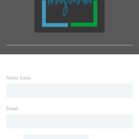
Nama Anda:
Email: