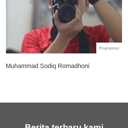
Programmer
Muhammad Sodiq Romadhoni
Berita terbaru kami