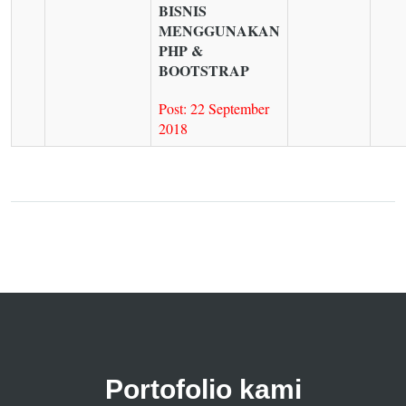
BISNIS
MENGGUNAKAN
PHP &
BOOTSTRAP
Post: 22 September
2018
Portofolio kami