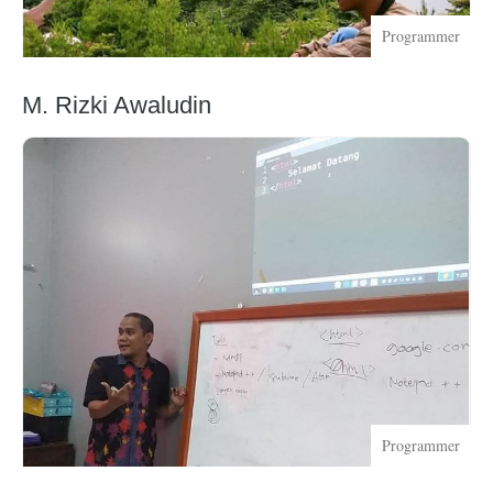
Programmer
M. Rizki Awaludin
Programmer