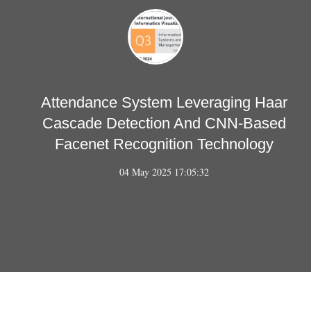
Attendance System Leveraging Haar
Cascade Detection And CNN-Based
Facenet Recognition Technology
04 May 2025 17:05:32
Copyright © Wawan Gunawan, S.Kom., M.T. 2018