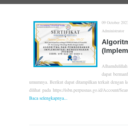
09 October 202
Administrator
Algori
(Implem
Alhamdulillah 
dapat bermanf
umumnya. Berikut dapat ditampilkan terkait dengan 
dilihat pada https://isbn.perpusnas.go.id/Account/S
Baca selengkapnya...