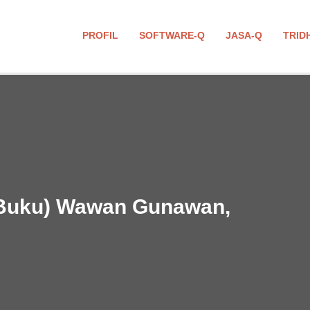
PROFIL
SOFTWARE-Q
JASA-Q
TRID
(Buku) Wawan Gunawan,