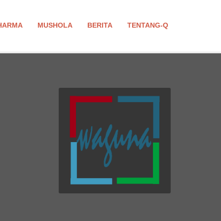
HARMA
MUSHOLA
BERITA
TENTANG-Q