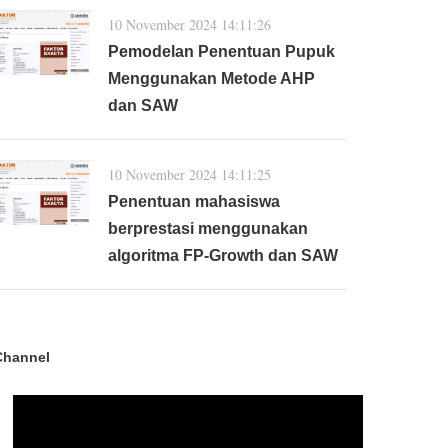
10 November 2024 14:11:26
Pemodelan Penentuan Pupuk
Menggunakan Metode AHP
dan SAW
10 November 2024 14:11:25
Penentuan mahasiswa
berprestasi menggunakan
algoritma FP-Growth dan SAW
Channel