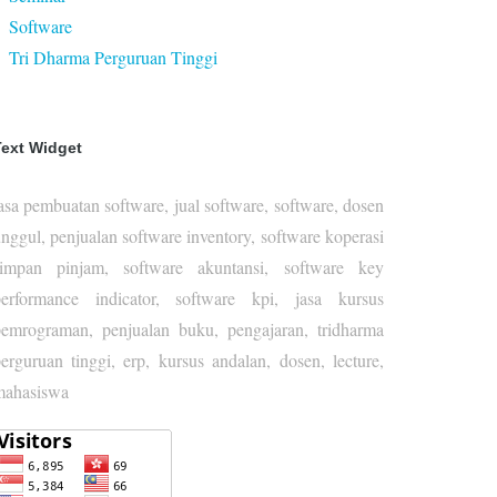
Software
Tri Dharma Perguruan Tinggi
Text Widget
asa pembuatan software, jual software, software, dosen
nggul, penjualan software inventory, software koperasi
simpan pinjam, software akuntansi, software key
performance indicator, software kpi, jasa kursus
emrograman, penjualan buku, pengajaran, tridharma
erguruan tinggi, erp, kursus andalan, dosen, lecture,
mahasiswa