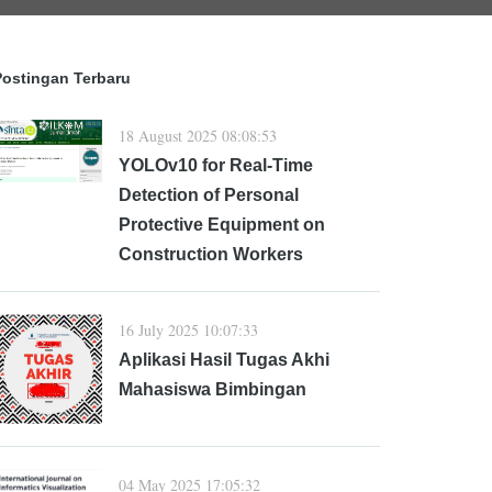
Postingan Terbaru
18 August 2025 08:08:53
YOLOv10 for Real-Time
Detection of Personal
Protective Equipment on
Construction Workers
16 July 2025 10:07:33
Aplikasi Hasil Tugas Akhi
Mahasiswa Bimbingan
04 May 2025 17:05:32