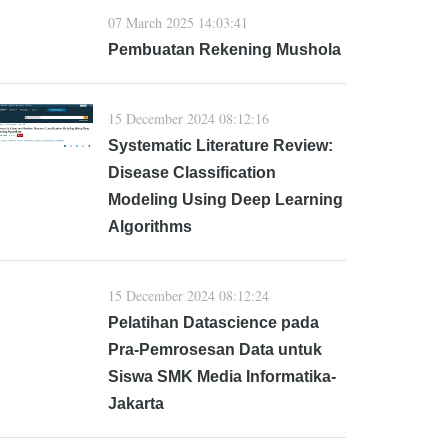
07 March 2025 14:03:41
Pembuatan Rekening Mushola
15 December 2024 08:12:16
Systematic Literature Review:
Disease Classification
Modeling Using Deep Learning
Algorithms
15 December 2024 08:12:24
Pelatihan Datascience pada
Pra-Pemrosesan Data untuk
Siswa SMK Media Informatika-
Jakarta