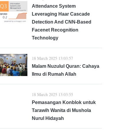
Attendance System
Leveraging Haar Cascade
Detection And CNN-Based
Facenet Recognition
Technology
18 March 2025 13:03:57
Malam Nuzulul Quran: Cahaya
Ilmu di Rumah Allah
18 March 2025 13:03:55
Pemasangan Konblok untuk
Tarawih Wanita di Mushola
Nurul Hidayah