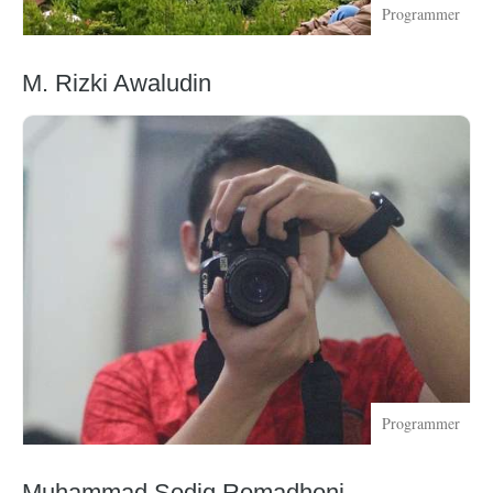
Programmer
M. Rizki Awaludin
Programmer
Muhammad Sodiq Romadhoni