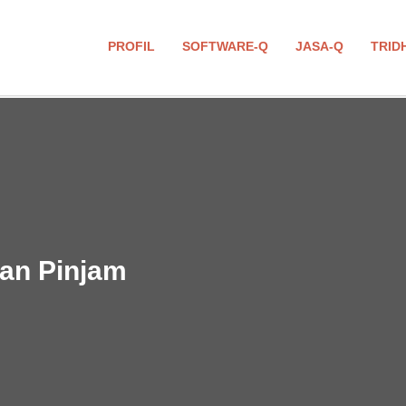
PROFIL
SOFTWARE-Q
JASA-Q
TRID
an Pinjam