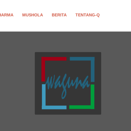
HARMA
MUSHOLA
BERITA
TENTANG-Q