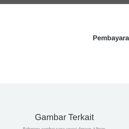
Pembayara
Gambar Terkait
Beberapa gambar yang sesuai dengan Album.